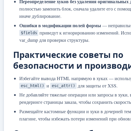
Переопределение хуков без удаления оригинальных 
полностью заменить блок, сначала удалите его с пом
иначе дублирование.
Ошибки в модификации полей формы
— неправильн
приведут к игнорированию изменений. Испо
$fields
var_dump для проверки структуры.
Практические советы по
безопасности и производ
Избегайте вывода HTML напрямую в хуках — использ
и
для защиты от XSS.
esc_html()
esc_attr()
Не добавляйте тяжелые операции или запросы в хуки,
рендеринге страницы заказа, чтобы сохранить скорость
Размещайте кастомные функции и хуки в дочерней тем
плагине, чтобы избежать потери изменений при обно