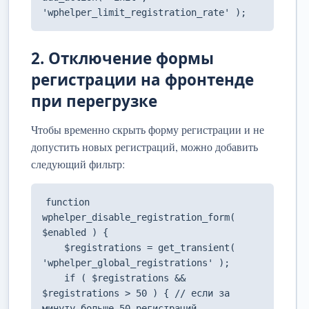
'wphelper_limit_registration_rate' );
2. Отключение формы
регистрации на фронтенде
при перегрузке
Чтобы временно скрыть форму регистрации и не
допустить новых регистраций, можно добавить
следующий фильтр:
function 
wphelper_disable_registration_form( 
$enabled ) {

    $registrations = get_transient( 
'wphelper_global_registrations' );

    if ( $registrations && 
$registrations > 50 ) { // если за 
минуту больше 50 регистраций
