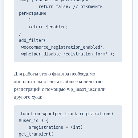
        return false; // отключить 
регистрацию

    }

    return $enabled;

}

add_filter( 
'woocommerce_registration_enabled', 
'wphelper_disable_registration_form' );
Для работы этого фильтра необходимо
дополнительно считать общее количество
регистраций с помощью wp_insert_user или
другого хука:
function wphelper_track_registrations( 
$user_id ) {

    $registrations = (int) 
get_transient( 