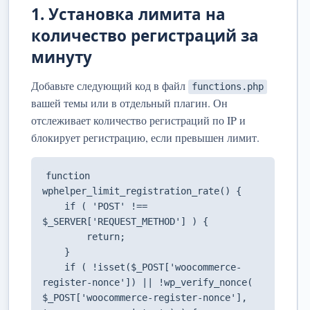
1. Установка лимита на
количество регистраций за
минуту
Добавьте следующий код в файл
functions.php
вашей темы или в отдельный плагин. Он
отслеживает количество регистраций по IP и
блокирует регистрацию, если превышен лимит.
function 
wphelper_limit_registration_rate() {

    if ( 'POST' !== 
$_SERVER['REQUEST_METHOD'] ) {

        return;

    }

    if ( !isset($_POST['woocommerce-
register-nonce']) || !wp_verify_nonce( 
$_POST['woocommerce-register-nonce'], 