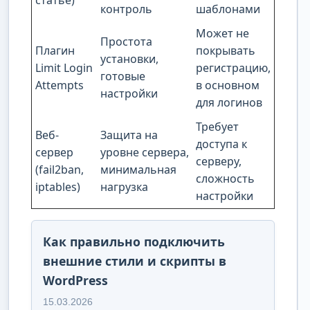
статье)
контроль
шаблонами
Может не
Простота
Плагин
покрывать
установки,
Limit Login
регистрацию,
готовые
Attempts
в основном
настройки
для логинов
Требует
Веб-
Защита на
доступа к
сервер
уровне сервера,
серверу,
(fail2ban,
минимальная
сложность
iptables)
нагрузка
настройки
Как правильно подключить
внешние стили и скрипты в
WordPress
15.03.2026