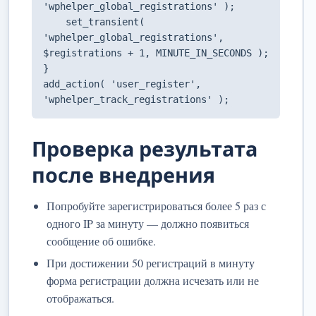
'wphelper_global_registrations' );

    set_transient( 
'wphelper_global_registrations', 
$registrations + 1, MINUTE_IN_SECONDS );

}

add_action( 'user_register', 
'wphelper_track_registrations' );
Проверка результата
после внедрения
Попробуйте зарегистрироваться более 5 раз с
одного IP за минуту — должно появиться
сообщение об ошибке.
При достижении 50 регистраций в минуту
форма регистрации должна исчезать или не
отображаться.