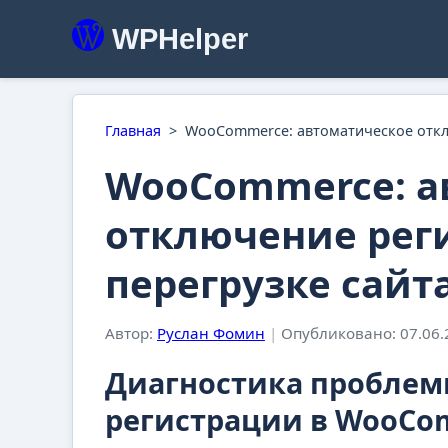
WPHelper
Главная
>
WooCommerce: автоматическое откл
WooCommerce: а
отключение рег
перегрузке сайт
Автор:
Руслан Фомин
|
Опубликовано: 07.06.
Диагностика проблемы
регистрации в WooCo