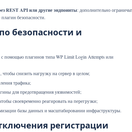
рез REST API или другие эндпоинты
: дополнительно ограничьт
 плагин безопасности.
по безопасности и
 с помощью плагинов типа WP Limit Login Attempts или
 чтобы снизить нагрузку на сервер в целом;
ления трафика;
гины для предотвращения уязвимостей;
чтобы своевременно реагировать на перегрузки;
имизации базы данных и масштабировании инфраструктуры.
отключения регистрации