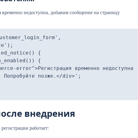
я временно недоступна, добавим сообщение на страницу
ustomer_login_form', 
e');

ed_notice() {

 Попробуйте позже.</div>';

после внедрения
 регистрации работает: