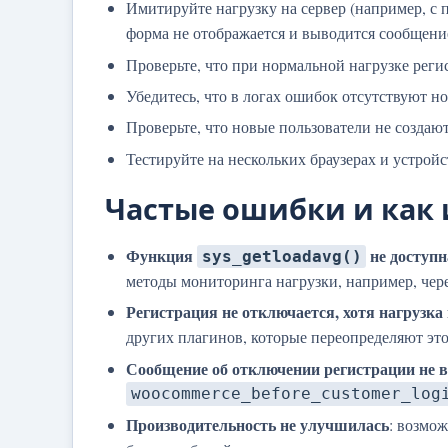
Имитируйте нагрузку на сервер (например, с 
форма не отображается и выводится сообщени
Проверьте, что при нормальной нагрузке реги
Убедитесь, что в логах ошибок отсутствуют н
Проверьте, что новые пользователи не создаю
Тестируйте на нескольких браузерах и устройс
Частые ошибки и как 
Функция
не доступн
sys_getloadavg()
методы мониторинга нагрузки, например, чер
Регистрация не отключается, хотя нагрузка
других плагинов, которые переопределяют это
Сообщение об отключении регистрации не 
woocommerce_before_customer_log
Производительность не улучшилась
: возмож