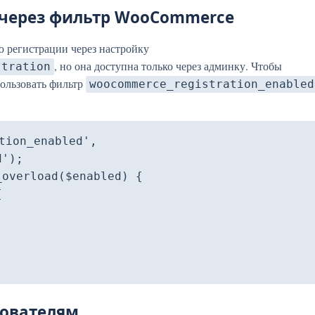
 через фильтр WooCommerce
 регистрации через настройку
, но она доступна только через админку. Чтобы
stration
ользовать фильтр
woocommerce_registration_enabled
tion_enabled', 
');

overload($enabled) {

зователям