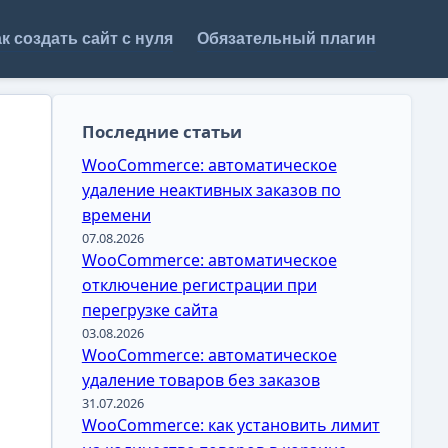
к создать сайт с нуля
Обязательный плагин
Последние статьи
WooCommerce: автоматическое
удаление неактивных заказов по
времени
07.08.2026
WooCommerce: автоматическое
отключение регистрации при
перегрузке сайта
03.08.2026
WooCommerce: автоматическое
удаление товаров без заказов
31.07.2026
WooCommerce: как установить лимит