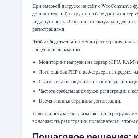
При высокой нагрузке на сайт с WooCommerce ф
дополнительной нагрузки на базу данных и серве
недоступности. Особенно это актуально для инт
регистрациями.
Чтобы убедиться, что именно регистрация польз
следующие параметры:
Мониторинг нагрузки на сервер (CPU, RAM) в
Логи ошибок PHP и веб-сервера на предмет ч
Статистика обращений к странице регистрации 
Частота срабатывания хуков регистрации и ко
Время отклика страницы регистрации.
Если эти показатели указывают на перегрузку и
возможность регистрации пользователей, чтобы с
Пошаговое решение: 