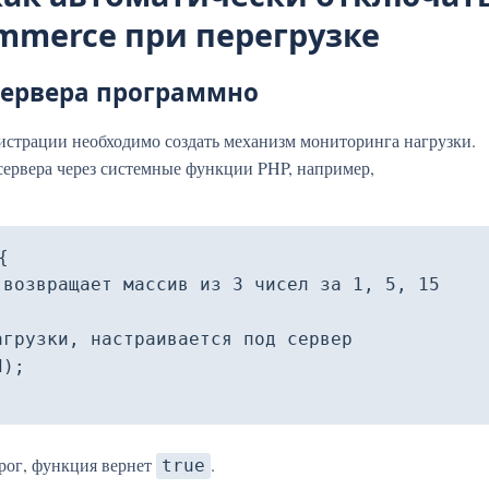
mmerce при перегрузке
сервера программно
истрации необходимо создать механизм мониторинга нагрузки.
сервера через системные функции PHP, например,


рог, функция вернет
.
true