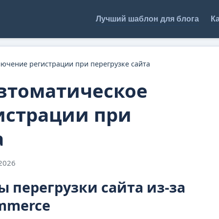
Лучший шаблон для блога
Ка
ючение регистрации при перегрузке сайта
втоматическое
истрации при
а
2026
 перегрузки сайта из-за
mmerce