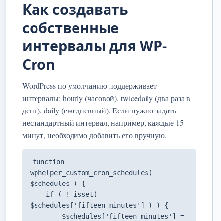
Как создавать
собственные
интервалы для WP-
Cron
WordPress по умолчанию поддерживает
интервалы: hourly (часовой), twicedaily (два раза в
день), daily (ежедневный). Если нужно задать
нестандартный интервал, например, каждые 15
минут, необходимо добавить его вручную.
function 
wphelper_custom_cron_schedules( 
$schedules ) {

    if ( ! isset( 
$schedules['fifteen_minutes'] ) ) {

        $schedules['fifteen_minutes'] = 