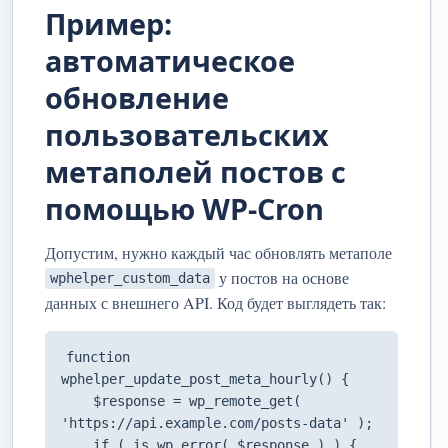
Пример:
автоматическое
обновление
пользовательских
метаполей постов с
помощью WP-Cron
Допустим, нужно каждый час обновлять метаполе
у постов на основе
wphelper_custom_data
данных с внешнего API. Код будет выглядеть так:
function 
wphelper_update_post_meta_hourly() {

    $response = wp_remote_get( 
'https://api.example.com/posts-data' );

    if ( is_wp_error( $response ) ) {
