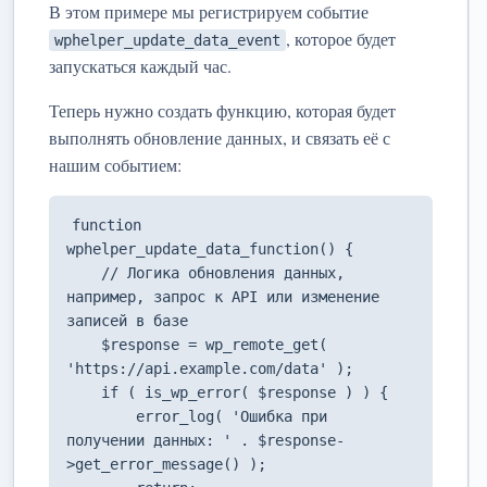
В этом примере мы регистрируем событие
, которое будет
wphelper_update_data_event
запускаться каждый час.
Теперь нужно создать функцию, которая будет
выполнять обновление данных, и связать её с
нашим событием:
function 
wphelper_update_data_function() {

    // Логика обновления данных, 
например, запрос к API или изменение 
записей в базе

    $response = wp_remote_get( 
'https://api.example.com/data' );

    if ( is_wp_error( $response ) ) {

        error_log( 'Ошибка при 
получении данных: ' . $response-
>get_error_message() );
